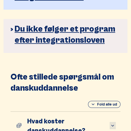
Du ikke følger et program
efter integrationsloven
Ofte stillede spørgsmål om
danskuddannelse
Fold alle ud
Hvad koster
danskuddannelse?