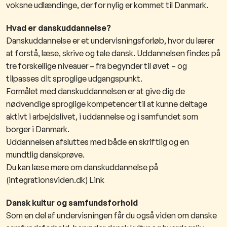
voksne udlændinge, der for nylig er kommet til Danmark.
Hvad er danskuddannelse?
Danskuddannelse er et undervisningsforløb, hvor du lærer
at forstå, læse, skrive og tale dansk. Uddannelsen findes på
tre forskellige niveauer – fra begynder til øvet – og
tilpasses dit sproglige udgangspunkt.
Formålet med danskuddannelsen er at give dig de
nødvendige sproglige kompetencer til at kunne deltage
aktivt i arbejdslivet, i uddannelse og i samfundet som
borger i Danmark.
Uddannelsen afsluttes med både en skriftlig og en
mundtlig danskprøve.
Du kan læse mere om danskuddannelse på
(integrationsviden.dk) Link
Dansk kultur og samfundsforhold
Som en del af undervisningen får du også viden om danske