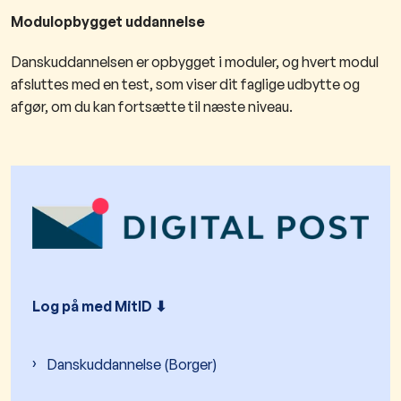
Modulopbygget uddannelse
Danskuddannelsen er opbygget i moduler, og hvert modul
afsluttes med en test, som viser dit faglige udbytte og
afgør, om du kan fortsætte til næste niveau.
Log på med MitID ⬇︎
Danskuddannelse (Borger)