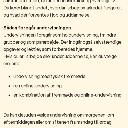
samfundsforhold, herunder dansk kultur og hverdagsliv.
Du lærer blandt andet, hvordan arbejdsmarkedet fungerer,
og hvad der forventes i job og uddannelse.
Sådan foregår undervisningen
Undervisningen foregår som holdundervisning, i mindre
grupper og som pararbejde. Der indgår også selvstændige
opgaver og lektier, som forberedes hjemme.
Hvis du er i arbejde eller under uddannelse, kan du vælge
mellem:
undervisning med fysisk fremmøde
ren online-undervisning
en kombination af fremmøde og online-undervisning
Du kan desuden vælge undervisning om morgenen, om
eftermiddagen eller om aftenen fra mandag til lørdag.