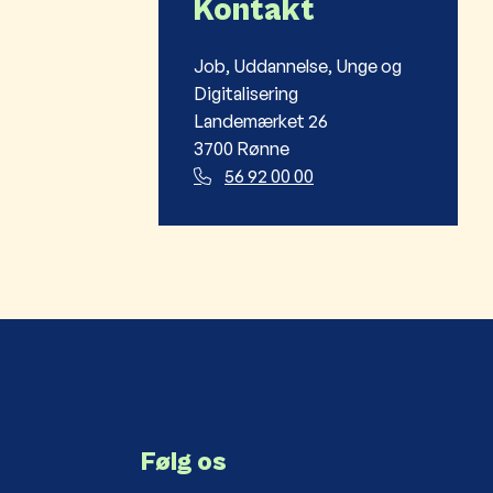
Kontakt
Job, Uddannelse, Unge og
Digitalisering
Landemærket 26
3700 Rønne
56 92 00 00
Følg os