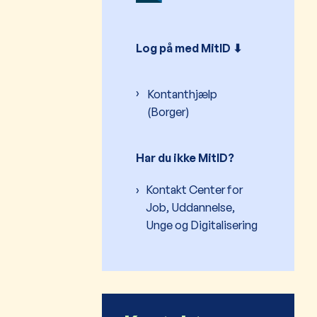
Log på med MitID ⬇︎
Kontanthjælp
(Borger)
Har du ikke MitID?
Kontakt Center for
Job, Uddannelse,
Unge og Digitalisering