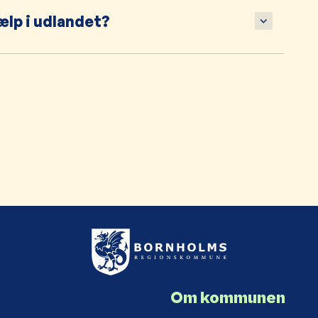
ælp i udlandet?
Om kommunen