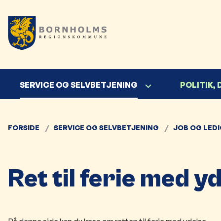
SERVICE OG SELVBETJENING
POLITIK,
FORSIDE
SERVICE OG SELVBETJENING
JOB OG LED
Ret til ferie med y