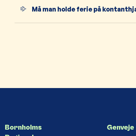
Må man holde ferie på kontanthj
Bornholms
Genveje