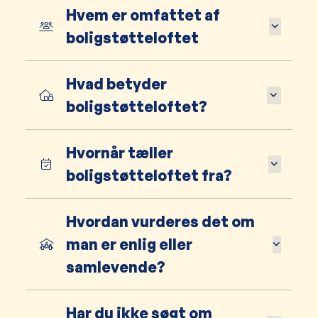
Hvem er omfattet af
boligstøtteloftet
Hvad betyder
boligstøtteloftet?
Hvornår tæller
boligstøtteloftet fra?
Hvordan vurderes det om
man er enlig eller
samlevende?
Har du ikke søgt om