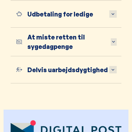
Udbetaling for ledige
At miste retten til
sygedagpenge
Delvis uarbejdsdygtighed