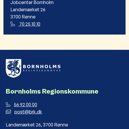
Jobcenter Bornholm
Landemærket 26
3700 Rønne
70 25 10 10
Bornholms Regionskommune
56 92 00 00
post@brk.dk
Landemærket 26, 3700 Rønne