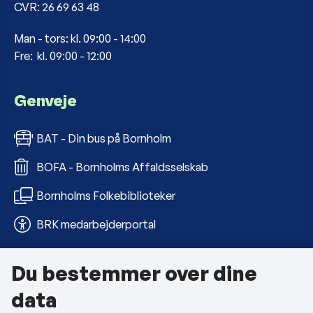
CVR: 26 69 63 48
Man - tors: kl. 09:00 - 14:00
Fre: kl. 09:00 - 12:00
Genveje
BAT - Din bus på Bornholm
BOFA - Bornholms Affaldsselskab
Bornholms Folkebiblioteker
BRK medarbejderportal
Du bestemmer over dine
Om kommunen
data
Kontakt os