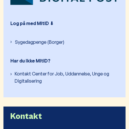
Log på med MitID ⬇︎
Sygedagpenge (Borger)
Har du ikke MitID?
Kontakt Center for Job, Uddannelse, Unge og
Digitalisering
Kontakt