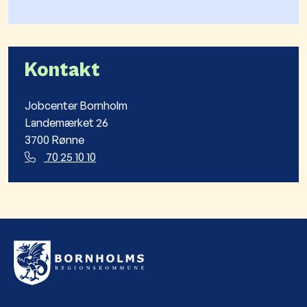
Kontakt
Jobcenter Bornholm
Landemærket 26
3700 Rønne
70 25 10 10