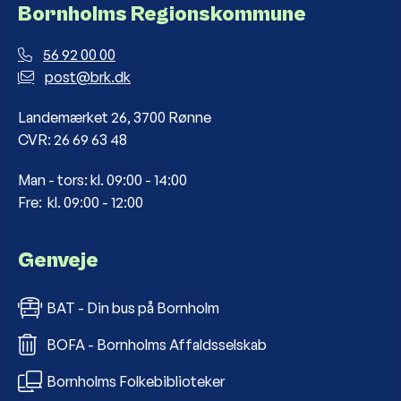
Bornholms Regionskommune
56 92 00 00
post@brk.dk
Landemærket 26, 3700 Rønne
CVR: 26 69 63 48
Man - tors: kl. 09:00 - 14:00
Fre: kl. 09:00 - 12:00
Genveje
BAT - Din bus på Bornholm
BOFA - Bornholms Affaldsselskab
Bornholms Folkebiblioteker