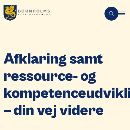
Afklaring samt
ressource- og
kompetenceudvikl
– din vej videre