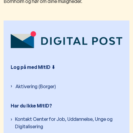
Bornholm og hør om dine muligheder.
Log på med MitID ⬇︎
Aktivering (Borger)
Har du ikke MitID?
Kontakt Center for Job, Uddannelse, Unge og
Digitalisering