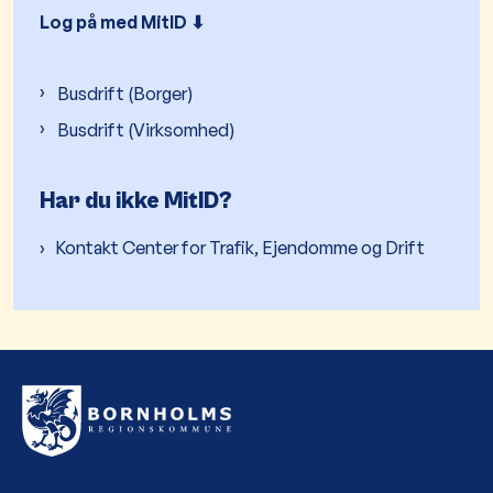
Log på med MitID ⬇︎
Busdrift (Borger)
Busdrift (Virksomhed)
Har du ikke MitID?
Kontakt Center for Trafik, Ejendomme og Drift