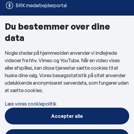
BRK medarbejderportal
Du bestemmer over dine
Om kommunen
data
Kontakt os
Nogle steder på hjemmesiden anvender vi indlejrede
Telefon- og åbningstider
videoer fra hhv. Vimeo og YouTube. Når en video vises
Tilgængelighedserklæring
eller afspilles, kan disse tjenester sætte cookies til at
huske dine valg. Vores besøgsstatistik på sitet anvender
Privatlivspolitik
udelukkende anonymiseret serverdata, som fungerer uden
at sætte cookies.
Cookies
Læs vores cookiepolitik
Følg os
Accepter alle
BRK på Facebook