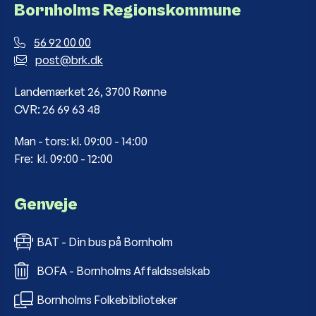
Bornholms Regionskommune
56 92 00 00
post@brk.dk
Landemærket 26, 3700 Rønne
CVR: 26 69 63 48
Man - tors: kl. 09:00 - 14:00
Fre: kl. 09:00 - 12:00
Genveje
BAT - Din bus på Bornholm
BOFA - Bornholms Affaldsselskab
Bornholms Folkebiblioteker