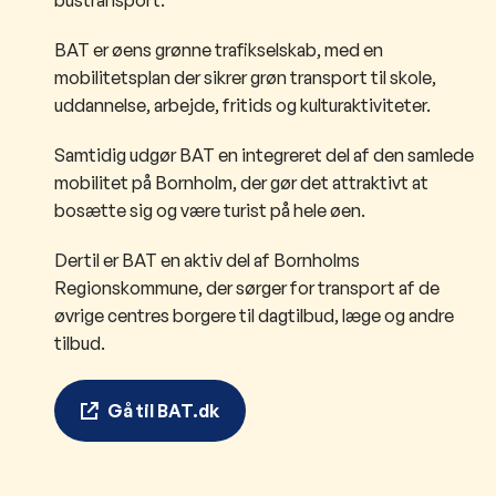
BAT er øens grønne trafikselskab, med en
mobilitetsplan der sikrer grøn transport til skole,
uddannelse, arbejde, fritids og kulturaktiviteter.
Samtidig udgør BAT en integreret del af den samlede
mobilitet på Bornholm, der gør det attraktivt at
bosætte sig og være turist på hele øen.
Dertil er BAT en aktiv del af Bornholms
Regionskommune, der sørger for transport af de
øvrige centres borgere til dagtilbud, læge og andre
tilbud.
Gå til BAT.dk