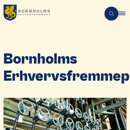
Bornholms
Erhvervsfremmepu