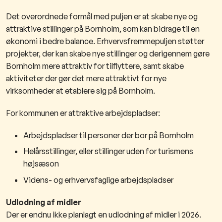
Det overordnede formål med puljen er at skabe nye og
attraktive stillinger på Bornholm, som kan bidrage til en
økonomi i bedre balance. Erhvervsfremmepuljen støtter
projekter, der kan skabe nye stillinger og derigennem gøre
Bornholm mere attraktiv for tilflyttere, samt skabe
aktiviteter der gør det mere attraktivt for nye
virksomheder at etablere sig på Bornholm.
For kommunen er attraktive arbejdspladser:
Arbejdspladser til personer der bor på Bornholm
Helårsstillinger, eller stillinger uden for turismens
højsæson
Videns- og erhvervsfaglige arbejdspladser
Udlodning af midler
Der er endnu ikke planlagt en udlodning af midler i 2026.