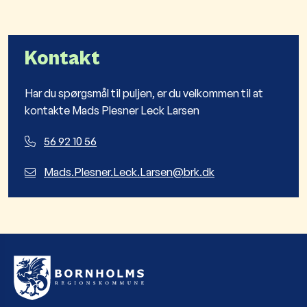
Kontakt
Har du spørgsmål til puljen, er du velkommen til at
kontakte Mads Plesner Leck Larsen
56 92 10 56
Mads.Plesner.Leck.Larsen@brk.dk