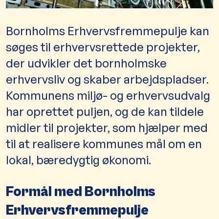
​​​​Bornholms Erhvervsfremmepulje kan
søges til erhvervsrettede projekter,
der udvikler det bornholmske
erhvervsliv og skaber arbejdspladser.
Kommunens miljø- og erhvervsudvalg
har oprettet puljen, og de kan tildele
midler til projekter, som hjælper med
til at realisere kommunes mål om en
lokal, bæredygtig økonomi.
Formål med Bornholms
Erhvervsfremmepulje