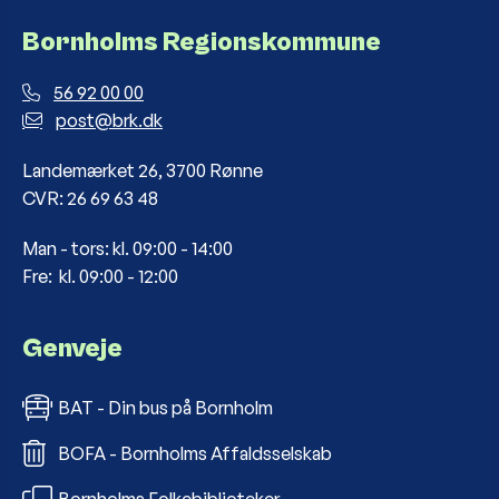
Bornholms Regionskommune
56 92 00 00
post@brk.dk
Landemærket 26, 3700 Rønne
CVR: 26 69 63 48
Man - tors: kl. 09:00 - 14:00
Fre: kl. 09:00 - 12:00
Genveje
BAT - Din bus på Bornholm
BOFA - Bornholms Affaldsselskab
Bornholms Folkebiblioteker