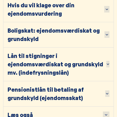
Hvis du vil klage over din
ejendomsvurdering
Boligskat: ejendomsværdiskat og
grundskyld
Lån til stigninger i
ejendomsværdiskat og grundskyld
mv. (indefrysningslån)
Pensionistlån til betaling af
grundskyld (ejendomsskat)
Læs også