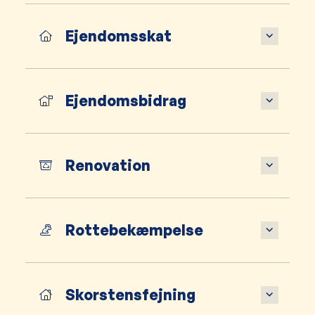
Ejendomsskat
Ejendomsbidrag
Renovation
Rottebekæmpelse
Skorstensfejning