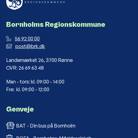
Bornholms Regionskommune
56 92 00 00
post@brk.dk
Landemærket 26, 3700 Rønne
CVR: 26 69 63 48
Man - tors: kl. 09:00 - 14:00
Fre: kl. 09:00 - 12:00
Genveje
BAT - Din bus på Bornholm