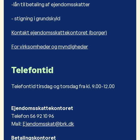
-lån til betaling af ejendomsskatter
- stigning i grundskyld
Kontakt ejendomsskattekontoret (borger)
For virksomheder og myndigheder
Telefontid
​T
e
lefontid tirsdag og​ torsdag fra kl. 9.00-12.00
Ejendomsskattekontoret
Telefon 56 92 10 96
Mail:
Ejendomsskat@brk.dk
Betalingskontoret