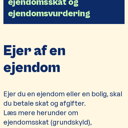
ejendomsskat og
ejendomsvurdering
Ejer af en
ejendom
Ejer du en ejendom eller en bolig, skal
du betale skat og afgifter.
Læs mere herunder om
ejendomsskat (grundskyld),