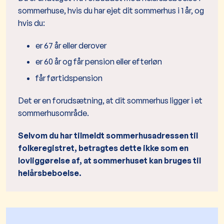
sommerhuse, hvis du har ejet dit sommerhus i 1 år, og
hvis du:
er 67 år eller derover
er 60 år og får pension eller efterløn
får førtidspension
Det er en forudsætning, at dit sommerhus ligger i et
sommerhusområde.
Selvom du har tilmeldt sommerhusadressen til
folkeregistret, betragtes dette ikke som en
lovliggørelse af, at sommerhuset kan bruges til
helårsbeboelse.