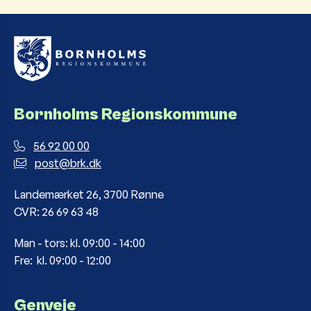
Bornholms Regionskommune
56 92 00 00
post@brk.dk
Landemærket 26, 3700 Rønne
CVR: 26 69 63 48
Man - tors: kl. 09:00 - 14:00
Fre: kl. 09:00 - 12:00
Genveje