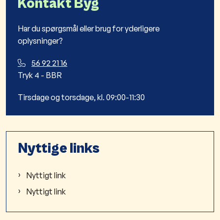
Kontakt Byg
Har du spørgsmål eller brug for yderligere
oplysninger?
56 92 21 16
Tryk 4 - BBR
Tirsdage og torsdage, kl. 09:00-11:30
Nyttige links
Nyttigt link
Nyttigt link