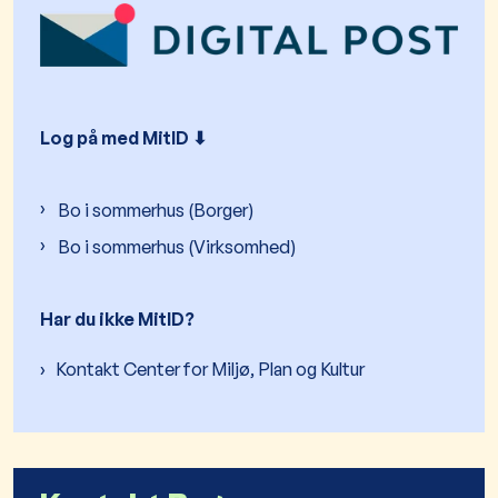
Log på med MitID ⬇︎
Bo i sommerhus (Borger)
Bo i sommerhus (Virksomhed)
Har du ikke MitID?
Kontakt Center for Miljø, Plan og Kultur