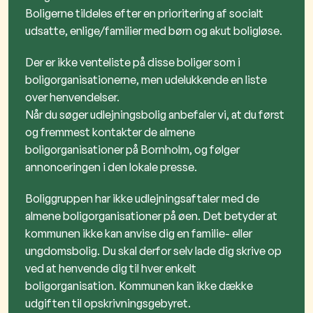
Boligerne tildeles efter en prioritering af socialt
udsatte, enlige/familier med børn og akut boligløse.
Der er ikke venteliste på disse boliger som i
boligorganisationerne, men udelukkende en liste
over henvendelser.
Når du søger udlejningsbolig anbefaler vi, at du først
og fremmest kontakter de almene
boligorganisationer på Bornholm, og følger
annonceringen i den lokale presse.
Boliggruppen har ikke udlejningsaftaler med de
almene boligorganisationer på øen. Det betyder at
kommunen ikke kan anvise dig en familie- eller
ungdomsbolig. Du skal derfor selv lade dig skrive op
ved at henvende dig til hver enkelt
boligorganisation. Kommunen kan ikke dække
udgiften til opskrivningsgebyret.