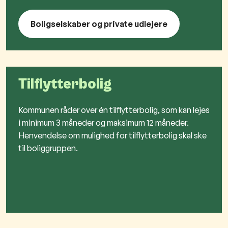
Boligselskaber og private udlejere
Tilflytterbolig
Kommunen råder over én tilflytterbolig, som kan lejes
i minimum 3 måneder og maksimum 12 måneder.
Henvendelse om mulighed for tilflytterbolig skal ske
til boliggruppen.