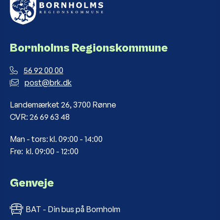
Bornholms Regionskommune
56 92 00 00
post@brk.dk
Landemærket 26, 3700 Rønne
CVR: 26 69 63 48
Man - tors: kl. 09:00 - 14:00
Fre: kl. 09:00 - 12:00
Genveje
BAT - Din bus på Bornholm