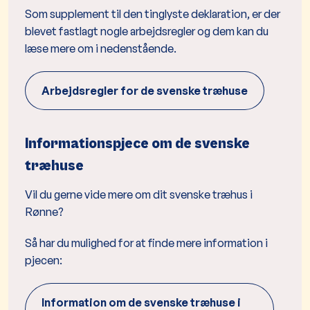
Som supplement til den tinglyste deklaration, er der
blevet fastlagt nogle arbejdsregler og dem kan du
læse mere om i nedenstående.
Arbejdsregler for de svenske træhuse
Informationspjece om de svenske
træhuse
Vil du gerne vide mere om dit svenske træhus i
Rønne?
Så har du mulighed for at finde mere information i
pjecen:
Information om de svenske træhuse i