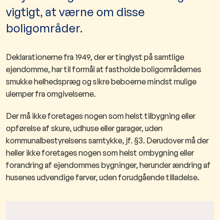
vigtigt, at værne om disse
boligområder.
Deklarationerne fra 1949, der er tinglyst på samtlige
ejendomme, har til formål at fastholde boligområdernes
smukke helhedspræg og sikre beboerne mindst mulige
ulemper fra omgivelserne.
Der må ikke foretages nogen som helst tilbygning eller
opførelse af skure, udhuse eller garager, uden
kommunalbestyrelsens samtykke, jf. §3. Derudover må der
heller ikke foretages nogen som helst ombygning eller
forandring af ejendommes bygninger, herunder ændring af
husenes udvendige farver, uden forudgående tilladelse.