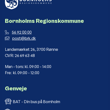
Bornholms Regionskommune
56 92 00 00
post@brk.dk
Landemærket 26, 3700 Rønne
CVR: 26 69 63 48
Man - tors: kl. 09:00 - 14:00
Fre: kl. 09:00 - 12:00
Genveje
BAT - Din bus på Bornholm