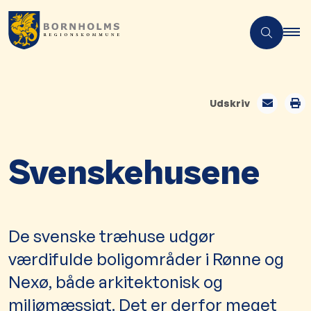
Udskriv
Svenskehusene
De svenske træhuse udgør
værdifulde boligområder i Rønne og
Nexø, både arkitektonisk og
miljømæssigt. Det er derfor meget