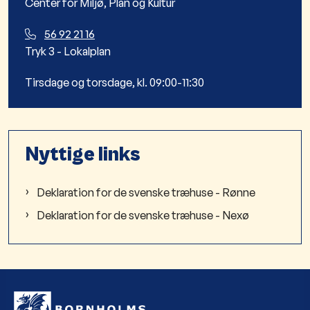
Center for Miljø, Plan og Kultur
56 92 21 16
Tryk 3 - Lokalplan
Tirsdage og torsdage, kl. 09:00-11:30
Nyttige links
Deklaration for de svenske træhuse - Rønne
Deklaration for de svenske træhuse - Nexø