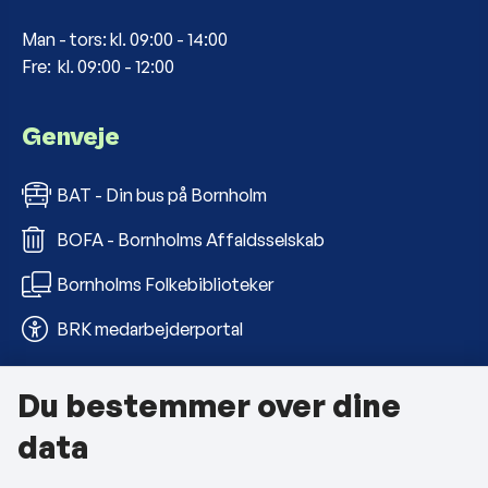
Man - tors: kl. 09:00 - 14:00
Fre: kl. 09:00 - 12:00
Genveje
BAT - Din bus på Bornholm
BOFA - Bornholms Affaldsselskab
Bornholms Folkebiblioteker
BRK medarbejderportal
Du bestemmer over dine
Om kommunen
data
Kontakt os