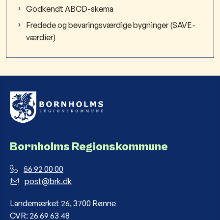
Godkendt ABCD-skema
Fredede og bevaringsværdige bygninger (SAVE-
værdier)
Bornholms Regionskommune
56 92 00 00
post@brk.dk
Landemærket 26, 3700 Rønne
CVR: 26 69 63 48