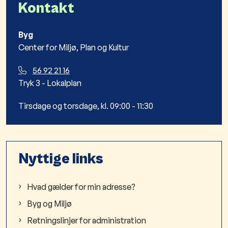
Kontakt
Byg
Center for Miljø, Plan og Kultur
56 92 21 16
Tryk 3 - Lokalplan​
Tirsdage og torsdage, kl. 09:00 - 11:30
Nyttige links
Hvad gælder for min adresse?
Byg og Miljø
Retningslinjer for administration