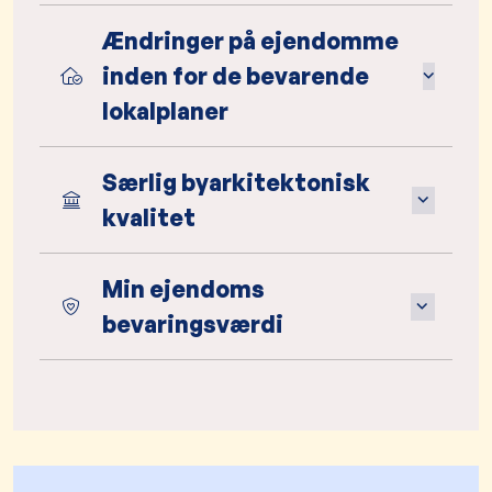
Ændringer på ejendomme
inden for de bevarende
lokalplaner
Særlig byarkitektonisk
kvalitet
Min ejendoms
bevaringsværdi