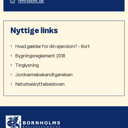
nmf@brk.dk
Nyttige links
Hvad gælder for din ejendom? - Kort
Bygningsreglement 2018
Tinglysning
Jordvarmebekendtgørelsen
Naturbeskyttelsesloven