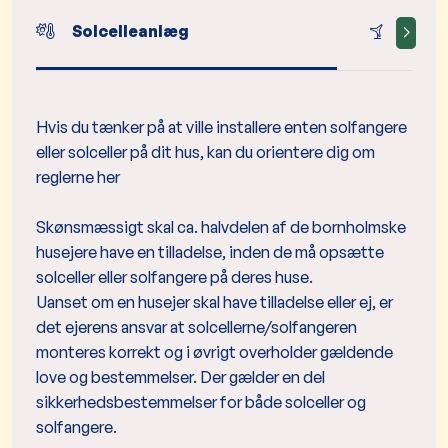
Solcelleanlæg
Husta
Hvis du tænker på at ville installere enten solfangere
eller solceller på dit hus, kan du orientere dig om
reglerne her
Skønsmæssigt skal ca. halvdelen af de bornholmske
husejere have en tilladelse, inden de må opsætte
solceller eller solfangere på deres huse.
Uanset om en husejer skal have tilladelse eller ej, er
det ejerens ansvar at solcellerne/solfangeren
monteres korrekt og i øvrigt overholder gældende
love og bestemmelser. Der gælder en del
sikkerhedsbestemmelser for både solceller og
solfangere.