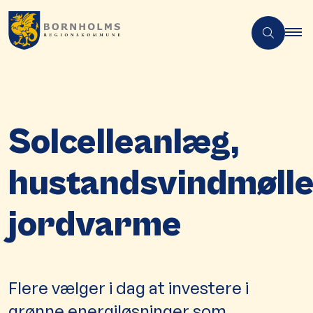
Solcelleanlæg,
hustandsvindmølle
jordvarme
Flere vælger i dag at investere i
grønne energiløsninger som