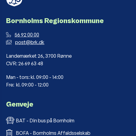
Bornholms Regionskommune
56 92 00 00
post@brk.dk
Landemærket 26, 3700 Rønne
CVR: 26 69 63 48
Man - tors: kl. 09:00 - 14:00
Fre: kl. 09:00 - 12:00
Genveje
BAT - Din bus på Bornholm
BOFA - Bornholms Affaldsselskab