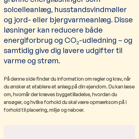
solcelleanlæg, husstandsvindmøller
og jord- eller bjergvarmeanlæg. Disse
løsninger kan reducere både
energiforbrug og CO₂-udledning – og
samtidig give dig lavere udgifter til
varme og strøm.
På denne side finder du information om regler og krav, når
du ønsker at etablere et anlæg på din ejendom. Du kan læse
om, hvornår der kræves byggetilladelse, hvordan du
ansøger, og hvilke forhold du skal være opmærksom på i
forhold til placering, miljø og naboer.