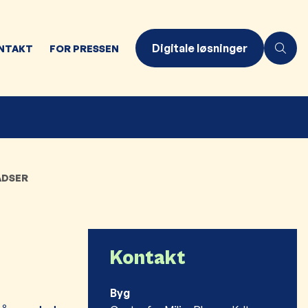
Digitale løsninger
NTAKT
FOR PRESSEN
ADSER
Kontakt
Byg