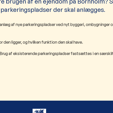
re brugen af en ejendom på Bornholm? S
e parkeringspladser der skal anlægges.
il anlæg af nye parkeringspladser ved nyt byggeri, ombygninger
 den ligger, og hvilken funktion den skal have.
 Brug af eksisterende parkeringspladser fastsættes i en særskil