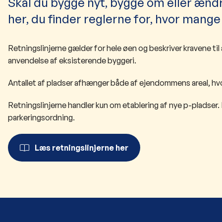
Skal du bygge nyt, bygge om eller ænd
her, du finder reglerne for, hvor mang
Retningslinjerne gælder for hele øen og beskriver kravene t
anvendelse af eksisterende byggeri.
Antallet af pladser afhænger både af ejendommens areal, hvor
Retningslinjerne handler kun om etablering af nye p-pladser.
parkeringsordning.
Læs retningslinjerne her