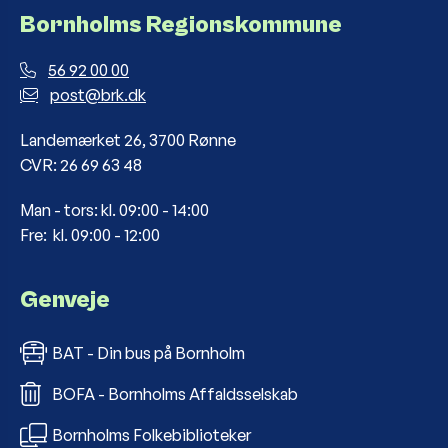
Bornholms Regionskommune
56 92 00 00
post@brk.dk
Landemærket 26, 3700 Rønne
CVR: 26 69 63 48
Man - tors: kl. 09:00 - 14:00
Fre: kl. 09:00 - 12:00
Genveje
BAT - Din bus på Bornholm
BOFA - Bornholms Affaldsselskab
Bornholms Folkebiblioteker