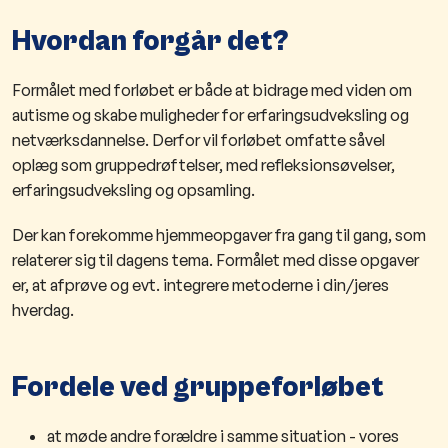
Hvordan forgår det?
Formålet med forløbet er både at bidrage med viden om
autisme og skabe muligheder for erfaringsudveksling og
netværksdannelse. Derfor v
il
f
o
rløbet omfatte såvel
oplæg som gruppedrøftelser, med refleksionsøvelser,
erfaringsudveksling og opsamling.
Der kan forekomme hjemmeopgaver fra gang til gang, som
relaterer sig til dagens tema. Formålet ​med disse opgaver
er, at afprøve og evt. integrere metoderne i din/jeres
hverdag.
Fordele ved gruppeforløbet
at møde andre forældre i samme situation - vores