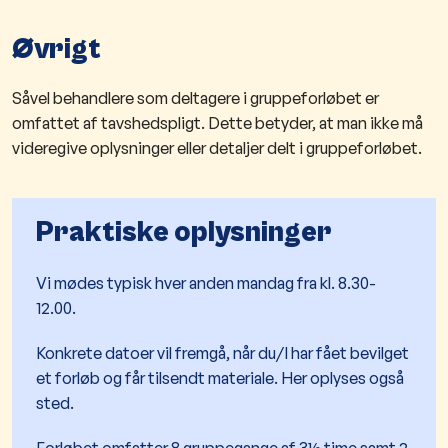
Øvrigt
Såvel behandlere som deltagere i gruppeforløbet er
omfattet af tavshedspligt. Dette betyder, at man ikke må
videregive oplysninger eller detaljer delt i gruppeforløbet​.
Praktiske oplysninger
Vi mødes typisk hver anden mandag fra kl. 8.30-
12.00.
Konkrete datoer vil fremgå, når du/I har fået bevilget
et forløb og får tilsendt materiale. Her oplyses også
sted.