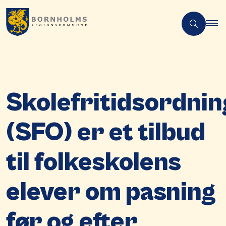
Skolefritidsordnin
(SFO) er et tilbud
til folkeskolens
elever om pasning
før og efter