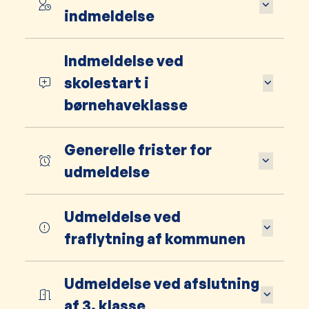
indmeldelse
Indmeldelse ved
skolestart i
børnehaveklasse
Generelle frister for
udmeldelse
Udmeldelse ved
fraflytning af kommunen
Udmeldelse ved afslutning
af 3. klasse