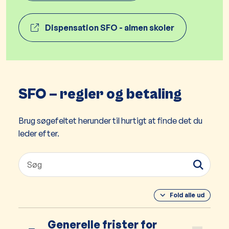
Dispensation SFO - almen skoler
SFO – regler og betaling
Brug søgefeltet herunder til hurtigt at finde det du
leder efter.
Fold alle ud
Generelle frister for