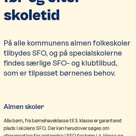
skoletid
På alle kommunens almen folkeskoler
tilbydes SFO, og på specialskolerne
findes særlige SFO- og klubtilbud,
som er tilpasset børnenes behov.
Almen skoler
Alle børn, fra børnehaveklasse til 3. klasse er garanteret
plads i skolens SFO. Der kan herudover søges om
dispensation for optagelse i SFO for børn i 4. klasse og