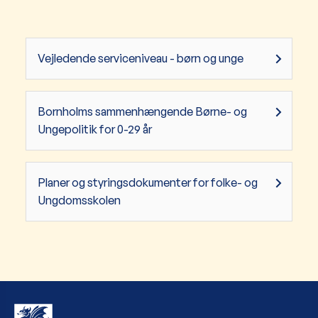
Vejledende serviceniveau - børn og unge
Bornholms sammenhængende Børne- og
Ungepolitik for 0-29 år
Planer og styringsdokumenter for folke- og
Ungdomsskolen