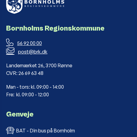
Bornholms Regionskommune
56 92 00 00
post@brk.dk
Landemærket 26, 3700 Rønne
CVR: 26 69 63 48
Man - tors: kl. 09:00 - 14:00
Fre: kl. 09:00 - 12:00
Genveje
BAT - Din bus på Bornholm