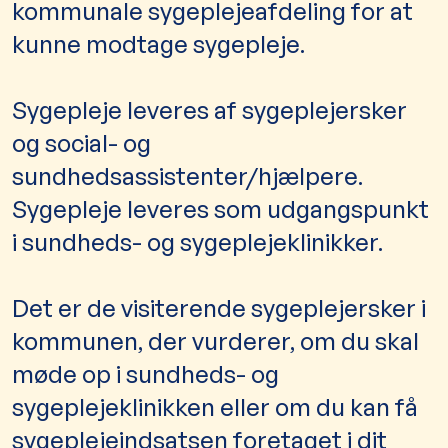
kommunale sygeplejeafdeling for at
kunne modtage sygepleje.
Sygepleje leveres af sygeplejersker
og social- og
sundhedsassistenter/hjælpere.
Sygepleje leveres som udgangspunkt
i sundheds- og sygeplejeklinikker.
Det er de visiterende sygeplejersker i
kommunen, der vurderer, om du skal
møde op i sundheds- og
sygeplejeklinikken eller om du kan få
sygeplejeindsatsen foretaget i dit