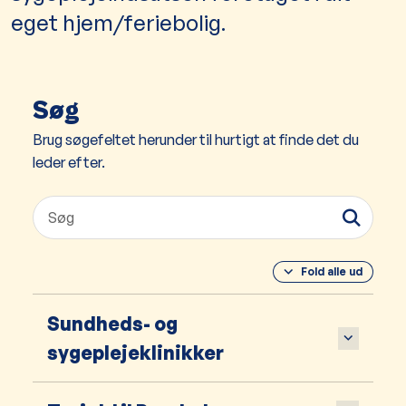
eget hjem/feriebolig.
Søg
Brug søgefeltet herunder til hurtigt at finde det du
leder efter.
Fold alle ud
Sundheds- og
sygeplejeklinikker