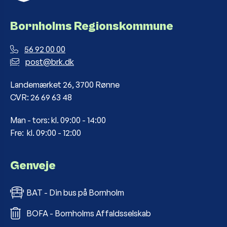
Bornholms Regionskommune
56 92 00 00
post@brk.dk
Landemærket 26, 3700 Rønne
CVR: 26 69 63 48
Man - tors: kl. 09:00 - 14:00
Fre: kl. 09:00 - 12:00
Genveje
BAT - Din bus på Bornholm
BOFA - Bornholms Affaldsselskab