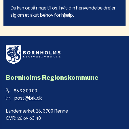
Du kan også ringe til os, hvis din henvendelse drejer
sig om et akut behov for hjælp.
Bornholms Regionskommune
56 92 00 00
post@brk.dk
Landemærket 26, 3700 Rønne
CVR: 26 69 63 48