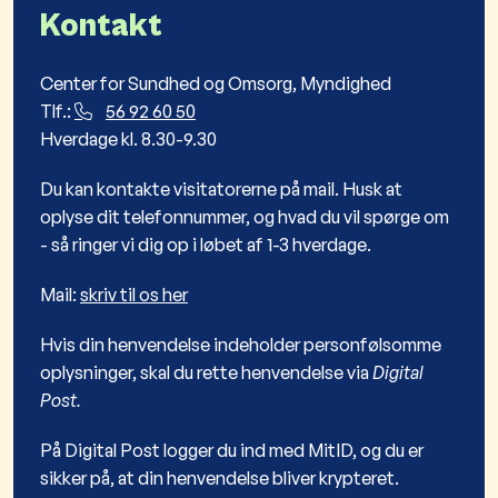
Kontakt
Center for Sundhed og Omsorg, Myndighed
Tlf.:
56 92 60 50
Hverdage kl. 8.30-9.30
Du kan kontakte visitatorerne på mail. Husk at
oplyse dit telefonnummer, og hvad du vil spørge om
- så ringer vi dig op i løbet af 1-3 hverdage.
Mail:
skriv til os her
Hvis din henvendelse indeholder personfølsomme
oplysninger, skal du rette henvendelse via
Digital
Post.
På Digital Post logger du ind med MitID, og du er
sikker på, at din henvendelse bliver krypteret.