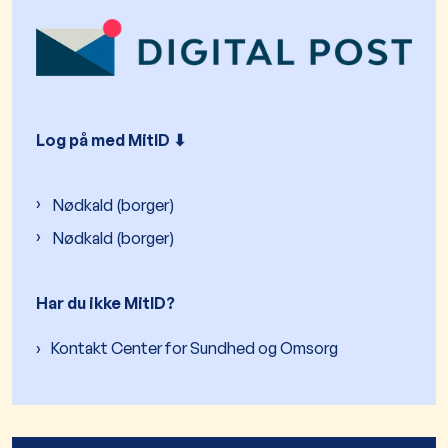
Log på med MitID ⬇︎
Nødkald (borger)
Nødkald (borger)
Har du ikke MitID?
Kontakt Center for Sundhed og Omsorg