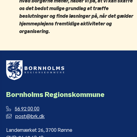
hvad borgerne mener, håber vi på, at vi kan skaffe
os det bedst mulige grundlag at træffe
beslutninger og finde løsninger på, når det gælder
hjemmeplejens fremtidige aktiviteter og
organisering.
Bornholms Regionskommune
56 92 00 00
post@brk.dk
Landemærket 26, 3700 Rønne