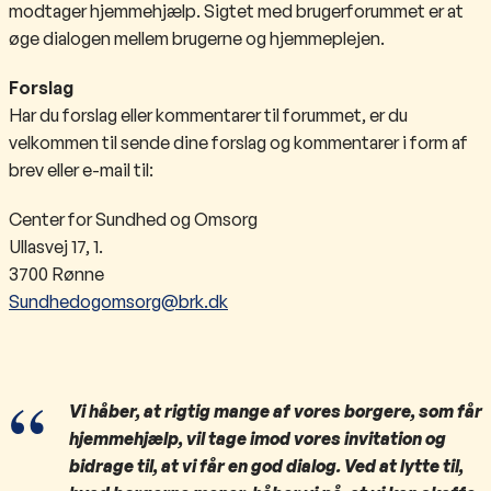
modtager hjemmehjælp. Sigtet med brugerforummet er at
øge dialogen mellem brugerne og hjemmeplejen.​
Forslag
Har du forslag eller kommentarer til forummet, er du
velkommen til sende dine forslag og kommentarer i form af
brev eller e-mail til:
Center for Sundhed og Omsorg
Ullasvej 17, 1.
3700 Rønne
Sundhedogomsorg@brk.dk​
Vi håber, at rigtig mange af vores borgere, som får
hjemmehjælp, vil tage imod vores invitation og
bidrage til, at vi får en god dialog. Ved at lytte til,