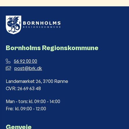
Bornholms Regionskommune
56 92 00 00
post@brk.dk
Landemærket 26, 3700 Rønne
CVR: 26 69 63 48
Man - tors: kl. 09:00 - 14:00
Fre: kl. 09:00 - 12:00
Genveje