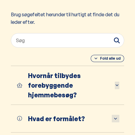
Brug søgefeltet herunder til hurtigt at finde det du
leder efter.
Fold alle ud
Hvornår tilbydes
forebyggende
hjemmebesøg?
Hvad er formålet?