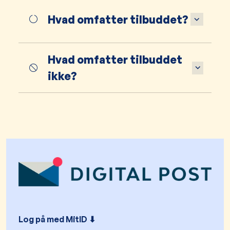
Hvad omfatter tilbuddet?
Hvad omfatter tilbuddet
ikke?
Log på med MitID ⬇︎