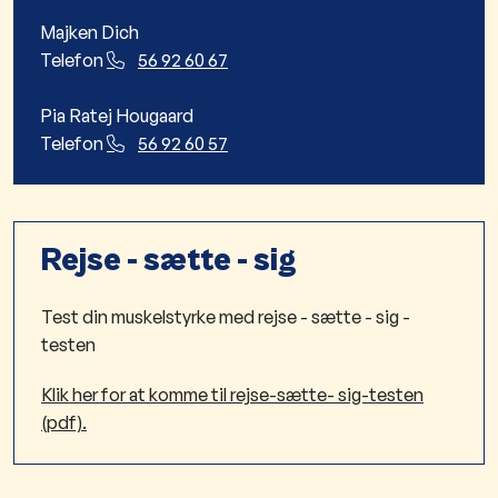
Majken Dich
Telefon
56 92 60 67
Pia Ratej Hougaard
Telefon
56 92 60 57
Rejse - sætte - sig
Test din muskelstyrke med rejse - sætte - sig -
testen
Klik her for at komme til rejse-sætte- sig-testen
(pdf).