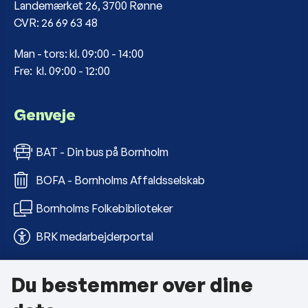
Landemærket 26, 3700 Rønne
CVR: 26 69 63 48
Man - tors: kl. 09:00 - 14:00
Fre: kl. 09:00 - 12:00
Genveje
BAT - Din bus på Bornholm
BOFA - Bornholms Affaldsselskab
Bornholms Folkebiblioteker
BRK medarbejderportal
Du bestemmer over dine
Om kommunen