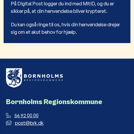
På Digital Post logger du ind med MitID, og du er
sikker på, at din henvendelse bliver krypteret.
Du kan også ringe til os, hvis din henvendelse drejer
sig om et akut behov for hjælp.
Bornholms Regionskommune
56 92 00 00
post@brk.dk