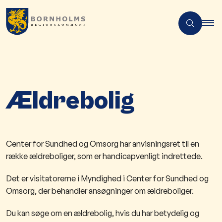
Ældrebolig
Center for Sundhed og Omsorg har anvisningsret til en
række ældreboliger, som er handicapvenligt indrettede.
Det er visitatorerne i Myndighed i Center for Sundhed og
Omsorg, der behandler ansøgninger om ældreboliger.
Du kan søge om en ældrebolig, hvis du har betydelig og