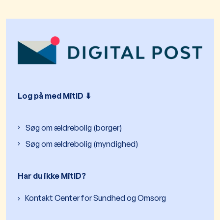
Log på med MitID ⬇︎
Søg om ældrebolig (borger)
Søg om ældrebolig (myndighed)
Har du ikke MitID?
Kontakt Center for Sundhed og Omsorg