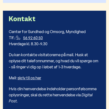
Kontakt
Center for Sundhed og Omsorg, Myndighed
Tlf.:
56 92 60 50
Hverdage kl. 8.30-9.30
Du kan kontakte visitatorerne på mail. Husk at
oplyse dit telefonnummer, og hvad du vil spørge om
- så ringer vi dig op i løbet af 1-3 hverdage.
Mail:
skriv til os her
Hvis din henvendelse indeholder personfølsomme
oplysninger, skal du rette henvendelse via
Digital
Post.