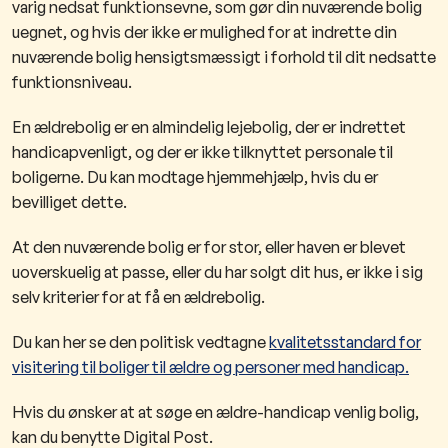
varig nedsat funktionsevne, som gør din nuværende bolig
uegnet, og hvis der ikke er mulighed for at indrette din
nuværende bolig hensigtsmæssigt i forhold til dit nedsatte
funktionsniveau.
En ældrebolig er en almindelig lejebolig, der er indrettet
handicapvenligt, og der er ikke tilknyttet personale til
boligerne. Du kan modtage hjemmehjælp,​ hvis du er
bevilliget dette. ​
At den nuværende bolig er for stor, eller haven er blevet
uoverskuelig at passe, eller du har solgt dit hus, er ikke i sig
selv kriterier for at få en ældrebolig.
Du kan her se den politisk vedtagne
kvalitetsstandard for
visitering til boliger til ældre og personer med handicap.
Hvis du ønsker at at søge en ældre-handicap venlig bolig,
kan du benytte Digital Post.