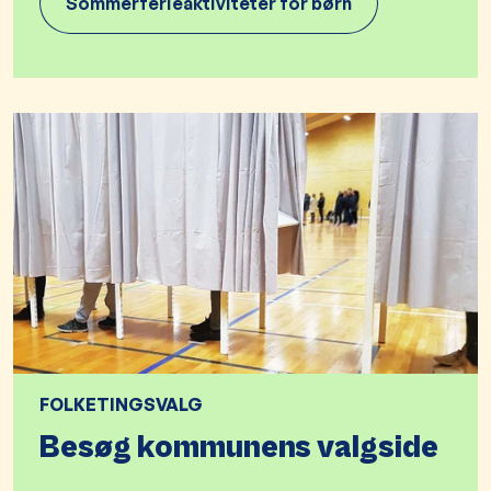
Sommerferieaktiviteter for børn
FOLKETINGSVALG
Besøg kommunens valgside