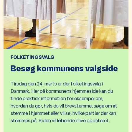
FOLKETINGSVALG
Besøg kommunens valgside
Tirsdag den 24. marts er der folketingsvalg i
Danmark. Her på kommunens hjemmeside kan du
finde praktisk information for eksempel om,
hvordan du gør, hvis du vil brevstemme, søge om at
stemme i hjemmet eller vil se, hvilke partier der kan
stemmes på. Siden vil løbende blive opdateret.