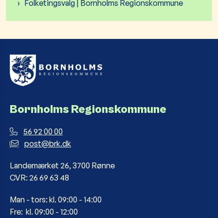
Folketingsvalg | Bornholms Regionskommune
Bornholms Regionskommune
56 92 00 00
post@brk.dk
Landemærket 26, 3700 Rønne
CVR: 26 69 63 48
Man - tors: kl. 09:00 - 14:00
Fre: kl. 09:00 - 12:00