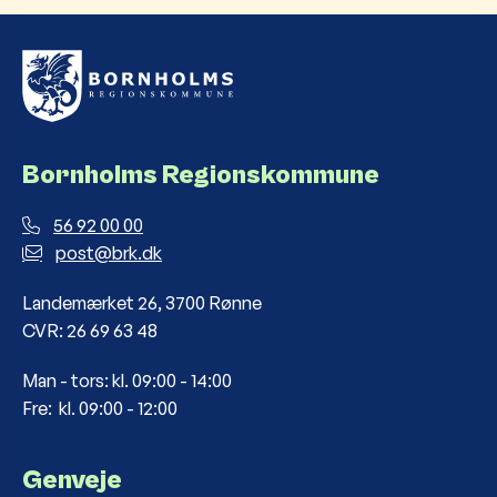
Bornholms Regionskommune
56 92 00 00
post@brk.dk
Landemærket 26, 3700 Rønne
CVR: 26 69 63 48
Man - tors: kl. 09:00 - 14:00
Fre: kl. 09:00 - 12:00
Genveje