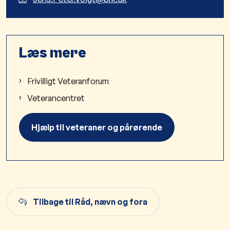
Læs mere
Frivilligt Veteranforum
Veterancentret
Hjælp til veteraner og pårørende
Tilbage til Råd, nævn og fora