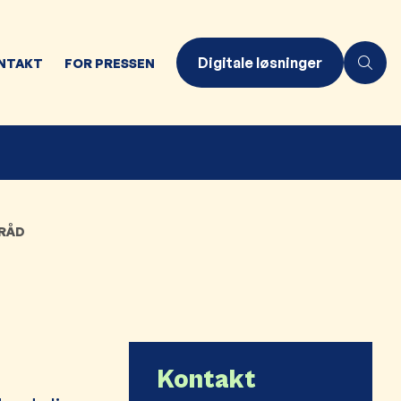
Digitale løsninger
NTAKT
FOR PRESSEN
ERÅD
Kontakt