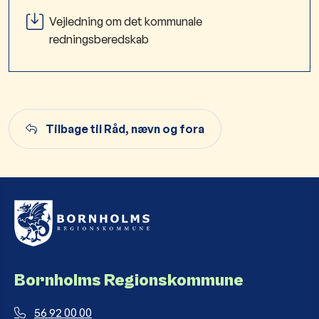
Vejledning om det kommunale
redningsberedskab
Tilbage til Råd, nævn og fora
Bornholms Regionskommune
56 92 00 00