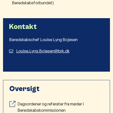
Beredskabsforbundet)
Kontakt
Beredskabschef Louise Lyng Bojesen
Louise.Lyng.Bojesen@brk.dk
Oversigt
Dagsordener og referater fra møder i
Beredskabskommissionen