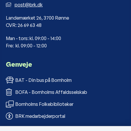
post@brk.dk
Landemærket 26, 3700 Rønne
CVR: 26 69 63 48
Man - tors: kl. 09:00 - 14:00
Fre: kl. 09:00 - 12:00
Genveje
BAT - Din bus på Bornholm
BOFA - Bornholms Affaldsselskab
Bornholms Folkebiblioteker
BRK medarbejderportal