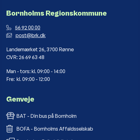
Bornholms Regionskommune
56 92 00 00
post@brk.dk
Landemærket 26, 3700 Rønne
CVR: 26 69 63 48
Man - tors: kl. 09:00 - 14:00
Fre: kl. 09:00 - 12:00
Genveje
BAT - Din bus på Bornholm
BOFA - Bornholms Affaldsselskab