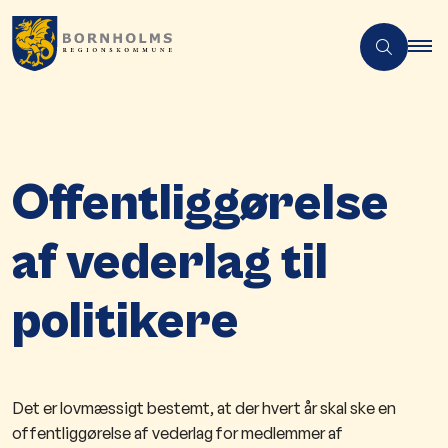
Offentliggørelse
af vederlag til
politikere
Det er lovmæssigt bestemt, at der hvert år skal ske en
offentliggørelse af vederlag for medlemmer af