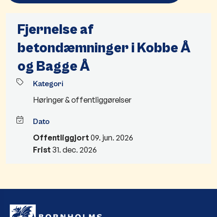
Fjernelse af
betondæmninger i Kobbe Å
og Bagge Å
Kategori
Høringer & offentliggørelser
Dato
Offentliggjort
09. jun. 2026
Frist
31. dec. 2026