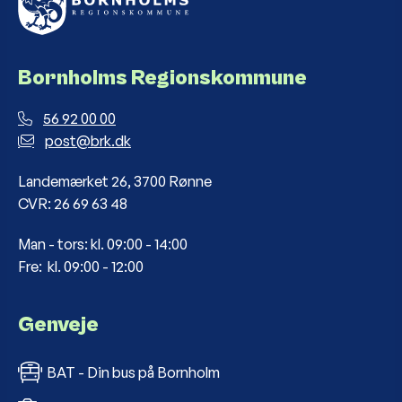
Bornholms Regionskommune
56 92 00 00
post@brk.dk
Landemærket 26, 3700 Rønne
CVR: 26 69 63 48
Man - tors: kl. 09:00 - 14:00
Fre: kl. 09:00 - 12:00
Genveje
BAT - Din bus på Bornholm