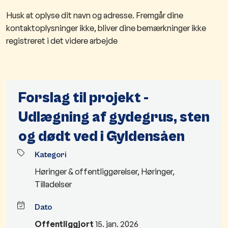
Husk at oplyse dit navn og adresse. Fremgår dine
kontaktoplysninger ikke, bliver dine bemærkninger ikke
registreret i det videre arbejde
Forslag til projekt -
Udlægning af gydegrus, sten
og dødt ved i Gyldensåen
Kategori
Høringer & offentliggørelser
,
Høringer
,
Tilladelser
Dato
Offentliggjort
15. jan. 2026