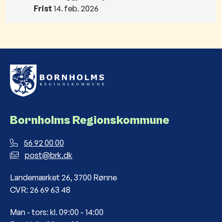
Frist
14. feb. 2026
Bornholms Regionskommune
56 92 00 00
post@brk.dk
Landemærket 26, 3700 Rønne
CVR: 26 69 63 48
Man - tors: kl. 09:00 - 14:00