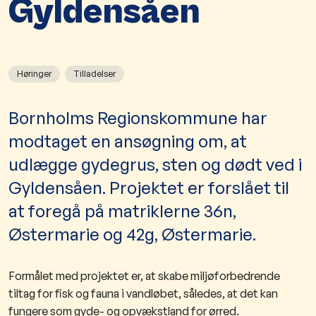
Gyldensåen
Høringer
Tilladelser
Bornholms Regionskommune har
modtaget en ansøgning om, at
udlægge gydegrus, sten og dødt ved i
Gyldensåen. Projektet er forslået til
at foregå på matriklerne 36n,
Østermarie og 42g, Østermarie.
Formålet med projektet er, at skabe miljøforbedrende
tiltag for fisk og fauna i vandløbet, således, at det kan
fungere som gyde- og opvækstland for ørred.