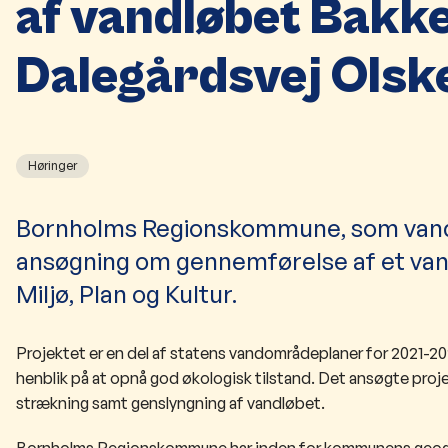
af vandløbet Bakk
Dalegårdsvej Olsk
Høringer
Bornholms Regionskommune, som vand
ansøgning om gennemførelse af et van
Miljø, Plan og Kultur.
Projektet er en del af statens vandområdeplaner for 2021-20
henblik på at opnå god økologisk tilstand. Det ansøgte proje
strækning samt genslyngning af vandløbet.
Bornholms Regionskommune har inden for kommunens geograf