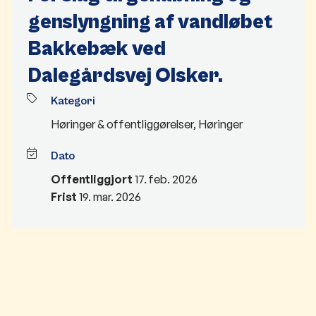
genslyngning af vandløbet
Bakkebæk ved
Dalegårdsvej Olsker.
Kategori
Høringer & offentliggørelser
,
Høringer
Dato
Offentliggjort
17. feb. 2026
Frist
19. mar. 2026