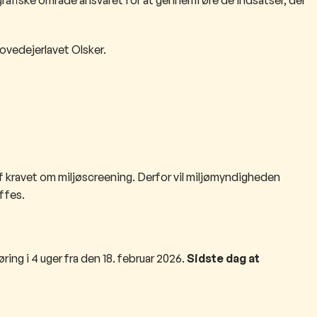
Hovedejerlavet Olsker.
f kravet om miljøscreening. Derfor vil miljømyndigheden
ffes.
ring i 4 uger fra den 18. februar 2026.
Sidste dag at