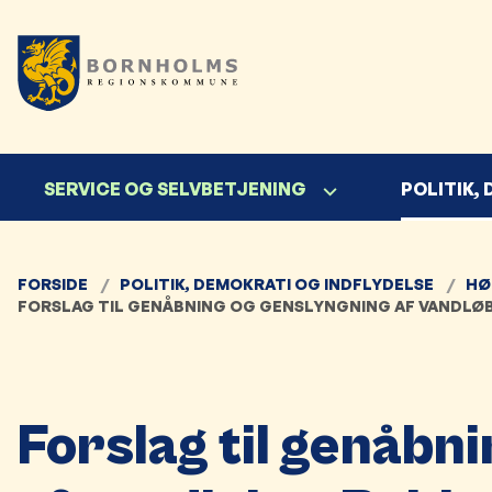
SERVICE OG SELVBETJENING
POLITIK,
FORSIDE
POLITIK, DEMOKRATI OG INDFLYDELSE
HØ
FORSLAG TIL GENÅBNING OG GENSLYNGNING AF VANDLØ
Forslag til genåbn