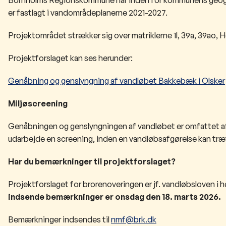
er fastlagt i vandområdeplanerne 2021-2027.
Projektområdet strækker sig over matriklerne 1l, 39a, 39ao, 
Projektforslaget kan ses herunder:
Genåbning og genslyngning af vandløbet Bakkebæk i Olsker
Miljøscreening
Genåbningen og genslyngningen af vandløbet
er omfattet a
udarbejde en screening, inden en vandløbsafgørelse kan træ
Har du bemærkninger til projektforslaget?
Projektforslaget for brorenoveringen er jf. vandløbsloven i hø
indsende bemærkninger er onsdag den 18. marts 2026.
Bemærkninger indsendes til
nmf@brk.dk