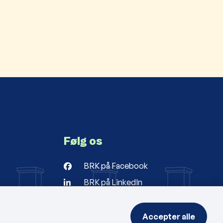
Følg os
BRK på Facebook
BRK på LinkedIn
r
ng
Accepter alle