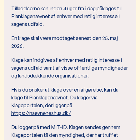
Tilladelserne kan inden 4 uger fra i dag påklages til
Planklagenævnet af enhver med retlig interesse i
sagens udfald.
En klage skal være modtaget senest den 25. maj
2026.
Klage kan indgives af enhver med retlig interesse i
sagens udfald samt af visse offentlige myndigheder
og landsdækkende organisationer.
Hvis du ønsker at klage over en afgørelse, kan du
klage til Planklagenævnet. Du klager via
Klageportalen, der ligger på
https://naevneneshus.dk/
Du logger på med MIT-ID. Klagen sendes gennem
Klageportalen til den myndighed, der har truffet