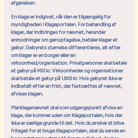
afgørelsen.
En klage er indgivet, når den er tilgængelig for
myndigheden i Klageportalen. For behandling af
klager, der indbringes for nævnet, herunder
anmodninger om genoptagelse, betaler klager et
gebyr. Gebyrets størrelse differentieres, alt efter
om klager er en borger eller en
virksomhed/organisation. Privatpersoner skal betale
et gebyr på 900 kr. Virksomheder og organisationer
skal betale et gebyr på 1.800 kr. Hvis gebyret ikke er
indbetalt efter en frist, der fastsættes af nævnet,
afvises klagen.
Planklagenævnet skal som udgangspunkt afvise en
klage, der kommer uden om Klageportalen, hvis der
ikke er særlige grunde til det. Hvis du ønsker at blive
fritaget for at bruge Klageportalen, skal du sende en