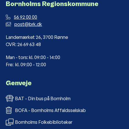
Bornholms Regionskommune
56 92 00 00
post@brk.dk
Landemærket 26, 3700 Rønne
CVR: 26 69 63 48
Man - tors: kl. 09:00 - 14:00
Fre: kl. 09:00 - 12:00
Genveje
BAT - Din bus på Bornholm
BOFA - Bornholms Affaldsselskab
Bornholms Folkebiblioteker