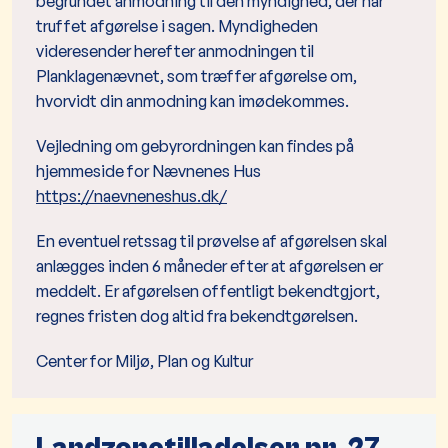
begrundet anmodning til den myndighed, der har
truffet afgørelse i sagen. Myndigheden
videresender herefter anmodningen til
Planklagenævnet, som træffer afgørelse om,
hvorvidt din anmodning kan imødekommes.
Vejledning om gebyrordningen kan findes på
hjemmeside for Nævnenes Hus
https://naevneneshus.dk/
En eventuel retssag til prøvelse af afgørelsen skal
anlægges inden 6 måneder efter at afgørelsen er
meddelt. Er afgørelsen offentligt bekendtgjort,
regnes fristen dog altid fra bekendtgørelsen.
Center for Miljø, Plan og Kultur