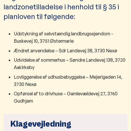
landzonetilladelse i henhold til § 35 i
planloven til følgende:
Udstykning af selvstændig landbrugsejendom -
Buskevej 10, 3751 Østermarie
Ændret anvendelse – Sdr Landevej 38, 3730 Nexø
Udvidelse af sommerhus – Søndre Landevej 138, 3720
Aakirkeby
Lovliggørelse af udhusbebyggelse – Mejerigaden 14,
3730 Nexø
Opførsel af to drivhuse – Gamlevældevej 27, 3760
Gudhjem
Klagevejledning