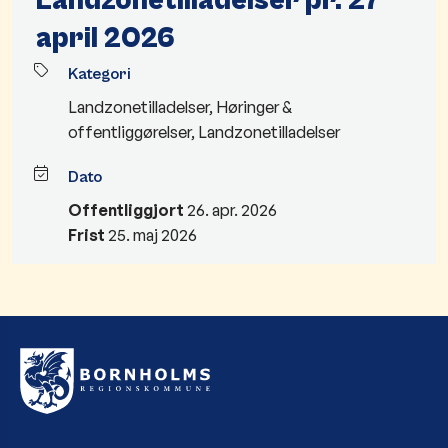
Landzonetilladelser pr. 27
april 2026
Kategori
Landzonetilladelser
,
Høringer &
offentliggørelser
,
Landzonetilladelser
Dato
Offentliggjort
26. apr. 2026
Frist
25. maj 2026