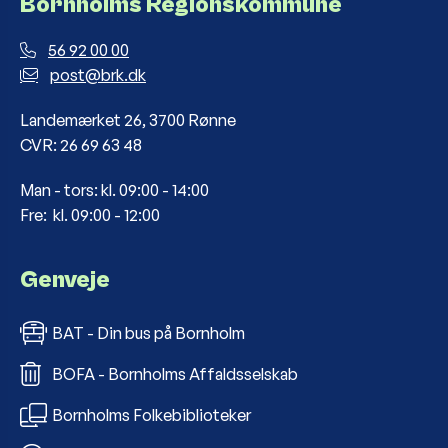
Bornholms Regionskommune
56 92 00 00
post@brk.dk
Landemærket 26, 3700 Rønne
CVR: 26 69 63 48
Man - tors: kl. 09:00 - 14:00
Fre: kl. 09:00 - 12:00
Genveje
BAT - Din bus på Bornholm
BOFA - Bornholms Affaldsselskab
Bornholms Folkebiblioteker