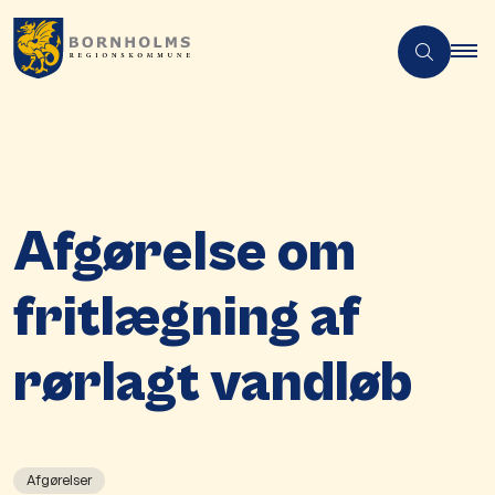
Afgørelse om
fritlægning af
rørlagt vandløb
Afgørelser