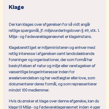
Klage
Der kan klages over afgørelsen for så vidt angår
retlige spørgsmål, jf. miljøvurderingsloven § 49, stk. 1.
Miljø- og Fødevareklagenævnet er klageinstans.
Klageberettiget er miljøministeren og enhver med
retlig interesse i afgørelsen samt landsdækkende
foreninger og organisationer, der som formål har
beskyttelsen af natur og miljø eller varetagelsen af
væsentlige brugerinteresser inden for
arealanvendelsen og har vedtægter eller love, som
dokumenterer deres formål, og som repræsenterer
mindst 100 medlemmer.
Hvis du ønsker at klage over denne afgørelse, kan du
klage til Miljø- og Fødevareklagenævnet inden 4 uger