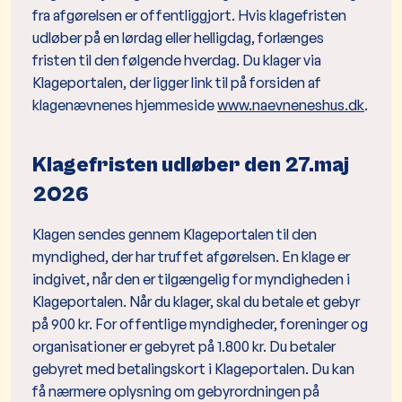
fra afgørelsen er offentliggjort. Hvis klagefristen
udløber på en lørdag eller helligdag, forlænges
fristen til den følgende hverdag. Du klager via
Klageportalen, der ligger link til på forsiden af
klagenævnenes hjemmeside
www.naevneneshus.dk
.
Klagefristen udløber den 27.maj
2026
Klagen sendes gennem Klageportalen til den
myndighed, der har truffet afgørelsen. En klage er
indgivet, når den er tilgængelig for myndigheden i
Klageportalen. Når du klager, skal du betale et gebyr
på 900 kr. For offentlige myndigheder, foreninger og
organisationer er gebyret på 1.800 kr. Du betaler
gebyret med betalingskort i Klageportalen. Du kan
få nærmere oplysning om gebyrordningen på