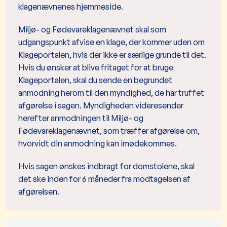
klagenævnenes hjemmeside.
Miljø- og Fødevareklagenævnet skal som
udgangspunkt afvise en klage, der kommer uden om
Klageportalen, hvis der ikke er særlige grunde til det.
Hvis du ønsker at blive fritaget for at bruge
Klageportalen, skal du sende en begrundet
anmodning herom til den myndighed, de har truffet
afgørelse i sagen. Myndigheden videresender
herefter anmodningen til Miljø- og
Fødevareklagenævnet, som træffer afgørelse om,
hvorvidt din anmodning kan imødekommes.
Hvis sagen ønskes indbragt for domstolene, skal
det ske inden for 6 måneder fra modtagelsen af
afgørelsen.