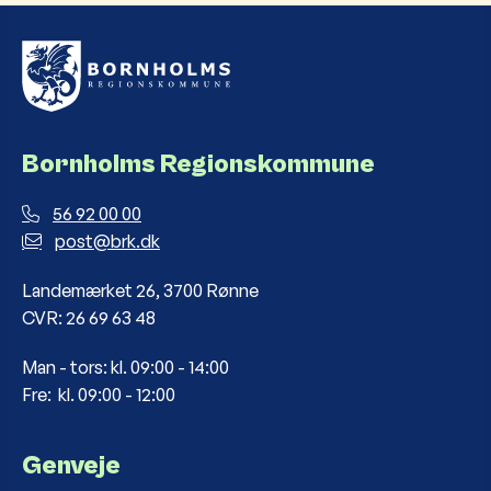
Bornholms Regionskommune
56 92 00 00
post@brk.dk
Landemærket 26, 3700 Rønne
CVR: 26 69 63 48
Man - tors: kl. 09:00 - 14:00
Fre: kl. 09:00 - 12:00
Genveje