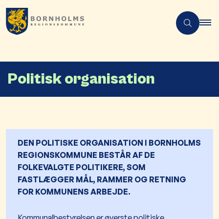
Politisk organisation
DEN POLITISKE ORGANISATION I BORNHOLMS
REGIONSKOMMUNE BESTÅR AF DE
FOLKEVALGTE POLITIKERE, SOM
FASTLÆGGER MÅL, RAMMER OG RETNING
FOR KOMMUNENS ARBEJDE.
Kommunalbestyrelsen er øverste politiske