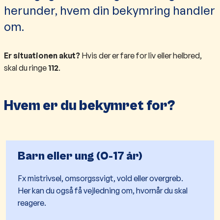
herunder, hvem din bekymring handler
om.
Er situationen akut?
Hvis der er fare for liv eller helbred,
skal du ringe
112
.
Hvem er du bekymret for?
Barn eller ung (0-17 år)
Fx mistrivsel, omsorgssvigt, vold eller overgreb.
Her kan du også få vejledning om, hvornår du skal
reagere.