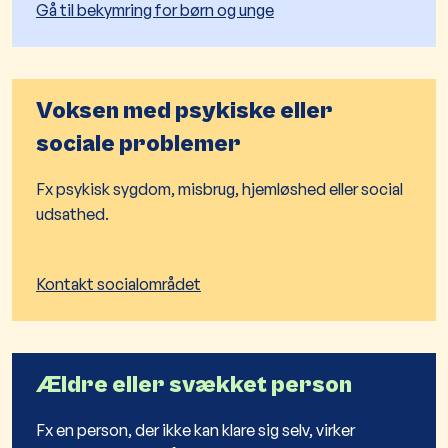
Gå til bekymring for børn og unge
Voksen med psykiske eller
sociale problemer
Fx psykisk sygdom, misbrug, hjemløshed eller social
udsathed.
Kontakt socialområdet
Ældre eller svækket person
Fx en person, der ikke kan klare sig selv, virker