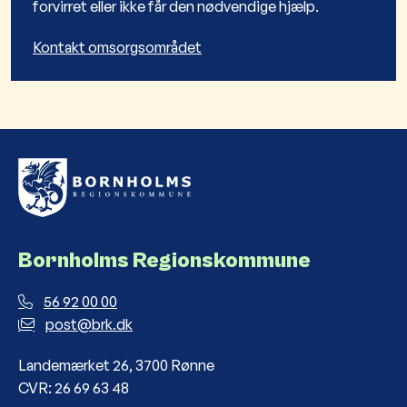
forvirret eller ikke får den nødvendige hjælp.
Kontakt omsorgsområdet
Bornholms Regionskommune
56 92 00 00
post@brk.dk
Landemærket 26, 3700 Rønne
CVR: 26 69 63 48