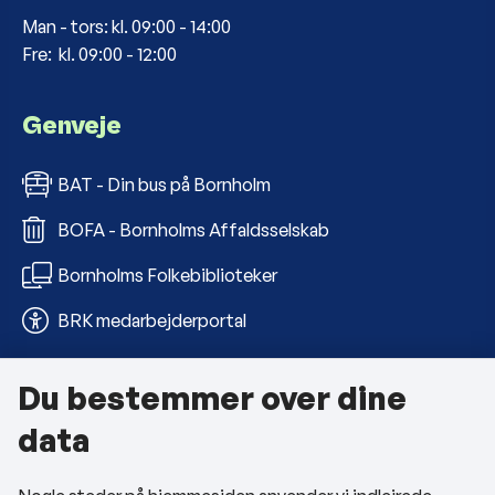
Man - tors: kl. 09:00 - 14:00
Fre: kl. 09:00 - 12:00
Genveje
BAT - Din bus på Bornholm
BOFA - Bornholms Affaldsselskab
Bornholms Folkebiblioteker
BRK medarbejderportal
Du bestemmer over dine
Om kommunen
data
Kontakt os