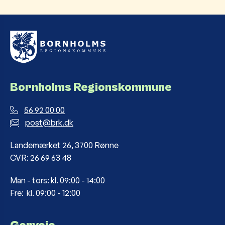
Bornholms Regionskommune
56 92 00 00
post@brk.dk
Landemærket 26, 3700 Rønne
CVR: 26 69 63 48
Man - tors: kl. 09:00 - 14:00
Fre: kl. 09:00 - 12:00